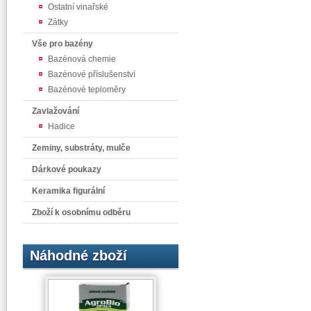
Ostatní vinařské
Zátky
Vše pro bazény
Bazénová chemie
Bazénové příslušenství
Bazénové teploměry
Zavlažování
Hadice
Zeminy, substráty, mulče
Dárkové poukazy
Keramika figurální
Zboží k osobnímu odběru
Náhodné zboží