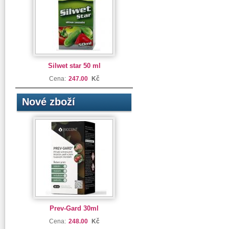
Silwet star 50 ml
Cena:
247.00
Kč
Nové zboží
Prev-Gard 30ml
Cena:
248.00
Kč