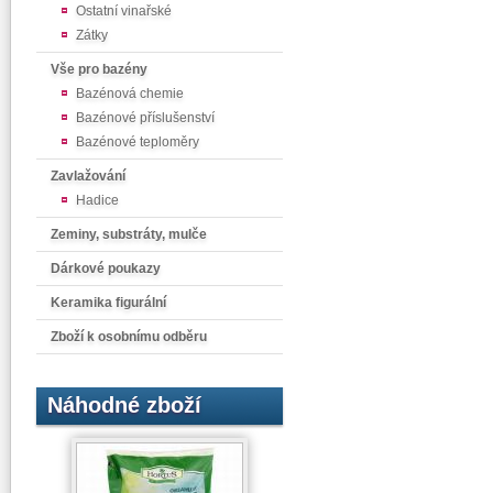
Ostatní vinařské
Zátky
Vše pro bazény
Bazénová chemie
Bazénové příslušenství
Bazénové teploměry
Zavlažování
Hadice
Zeminy, substráty, mulče
Dárkové poukazy
Keramika figurální
Zboží k osobnímu odběru
Náhodné zboží