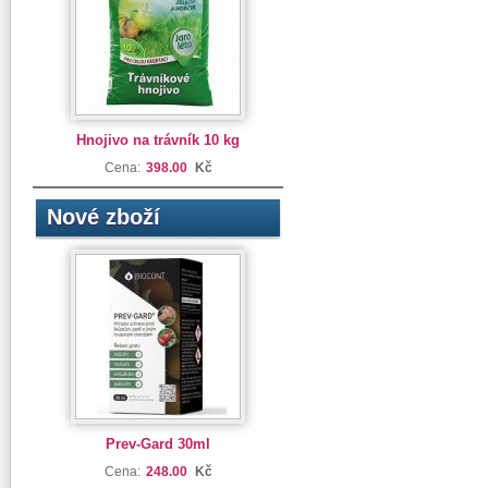
Hnojivo na trávník 10 kg
Cena:
398.00
Kč
Nové zboží
Prev-Gard 30ml
Cena:
248.00
Kč