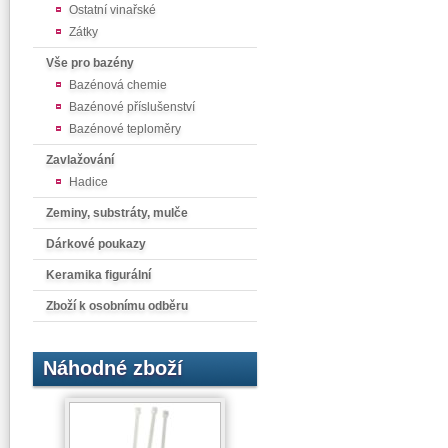
Ostatní vinařské
Zátky
Vše pro bazény
Bazénová chemie
Bazénové příslušenství
Bazénové teploměry
Zavlažování
Hadice
Zeminy, substráty, mulče
Dárkové poukazy
Keramika figurální
Zboží k osobnímu odběru
Náhodné zboží