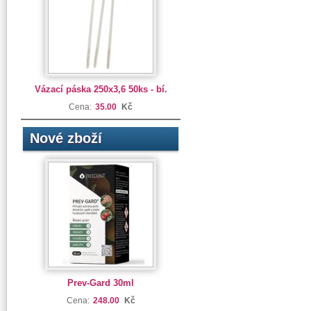
Vázací páska 250x3,6 50ks - bí.
Cena:
35.00
Kč
Nové zboží
Prev-Gard 30ml
Cena:
248.00
Kč