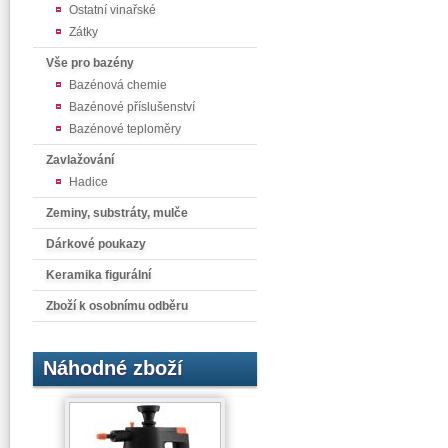
Ostatní vinařské
Zátky
Vše pro bazény
Bazénová chemie
Bazénové příslušenství
Bazénové teploměry
Zavlažování
Hadice
Zeminy, substráty, mulče
Dárkové poukazy
Keramika figurální
Zboží k osobnímu odběru
Náhodné zboží