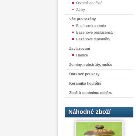
Ostatní vinařské
Zátky
Vše pro bazény
Bazénová chemie
Bazénové příslušenství
Bazénové teploměry
Zavlažování
Hadice
Zeminy, substráty, mulče
Dárkové poukazy
Keramika figurální
Zboží k osobnímu odběru
Náhodné zboží