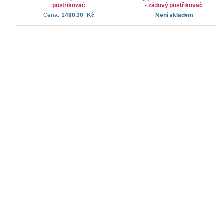
postřikovač
- zádový postřikovač
Cena:
1480.00
Kč
Není skladem