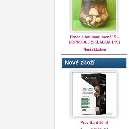
Hrnec s houbami,menší S -
DOPRODEJ (SKLADEM 1KS)
Není skladem
Nové zboží
Prev-Gard 30ml