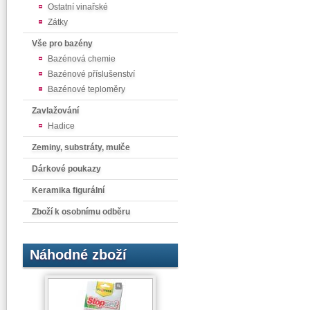
Ostatní vinařské
Zátky
Vše pro bazény
Bazénová chemie
Bazénové příslušenství
Bazénové teploměry
Zavlažování
Hadice
Zeminy, substráty, mulče
Dárkové poukazy
Keramika figurální
Zboží k osobnímu odběru
Náhodné zboží