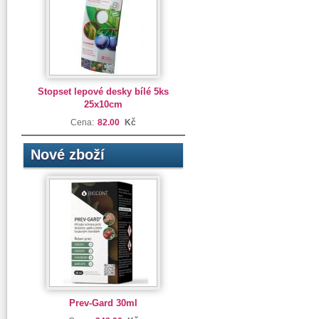
Stopset lepové desky bílé 5ks
25x10cm
Cena:
82.00
Kč
Nové zboží
Prev-Gard 30ml