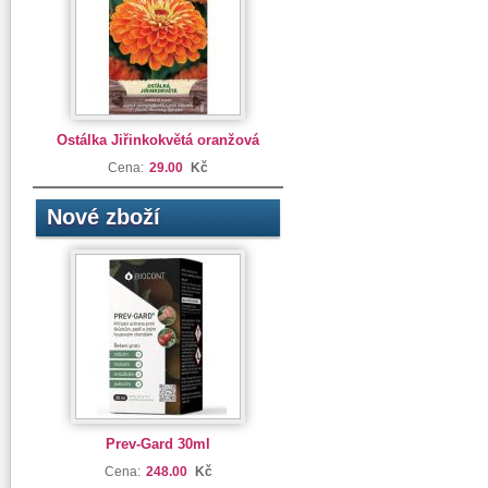
Ostálka Jiřinkokvětá oranžová
Cena:
29.00
Kč
Nové zboží
Prev-Gard 30ml
Cena:
248.00
Kč