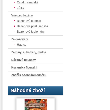
Ostatní vinařské
Zátky
Vše pro bazény
Bazénová chemie
Bazénové příslušenství
Bazénové teploměry
Zavlažování
Hadice
Zeminy, substráty, mulče
Dárkové poukazy
Keramika figurální
Zboží k osobnímu odběru
Náhodné zboží