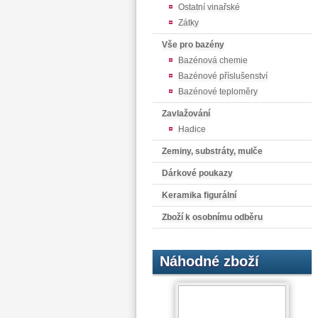
Ostatní vinařské
Zátky
Vše pro bazény
Bazénová chemie
Bazénové příslušenství
Bazénové teploměry
Zavlažování
Hadice
Zeminy, substráty, mulče
Dárkové poukazy
Keramika figurální
Zboží k osobnímu odběru
Náhodné zboží