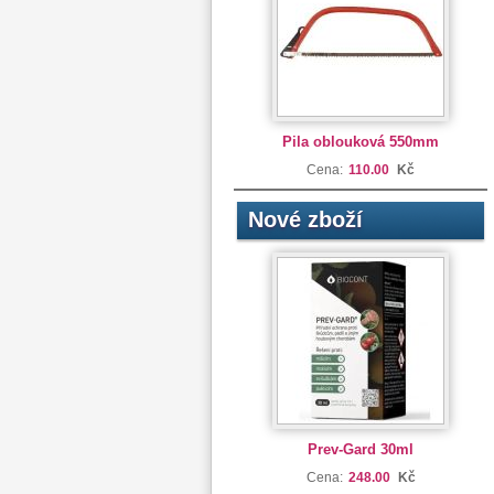
Pila oblouková 550mm
Cena:
110.00
Kč
Nové zboží
Prev-Gard 30ml
Cena:
248.00
Kč