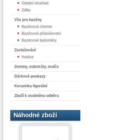
Ostatní vinařské
Zátky
Vše pro bazény
Bazénová chemie
Bazénové příslušenství
Bazénové teploměry
Zavlažování
Hadice
Zeminy, substráty, mulče
Dárkové poukazy
Keramika figurální
Zboží k osobnímu odběru
Náhodné zboží