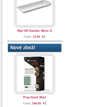
Mpt UH Garden 40cm G
Cena:
33.00
Kč
Nové zboží
Prev-Gard 30ml
Cena:
248.00
Kč