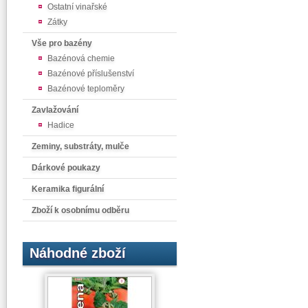
Ostatní vinařské
Zátky
Vše pro bazény
Bazénová chemie
Bazénové příslušenství
Bazénové teploměry
Zavlažování
Hadice
Zeminy, substráty, mulče
Dárkové poukazy
Keramika figurální
Zboží k osobnímu odběru
Náhodné zboží