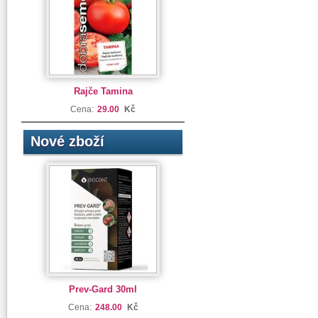
Rajče Tamina
Cena:
29.00
Kč
Nové zboží
Prev-Gard 30ml
Cena:
248.00
Kč