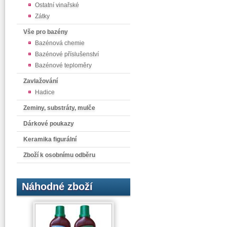
Ostatní vinařské
Zátky
Vše pro bazény
Bazénová chemie
Bazénové příslušenství
Bazénové teploměry
Zavlažování
Hadice
Zeminy, substráty, mulče
Dárkové poukazy
Keramika figurální
Zboží k osobnímu odběru
Náhodné zboží