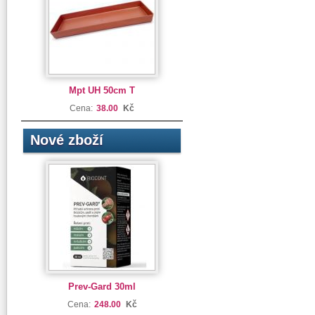
Mpt UH 50cm T
Cena:
38.00
Kč
Nové zboží
Prev-Gard 30ml
Cena:
248.00
Kč