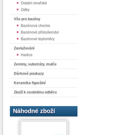
Ostatní vinařské
Zátky
Vše pro bazény
Bazénová chemie
Bazénové příslušenství
Bazénové teploměry
Zavlažování
Hadice
Zeminy, substráty, mulče
Dárkové poukazy
Keramika figurální
Zboží k osobnímu odběru
Náhodné zboží